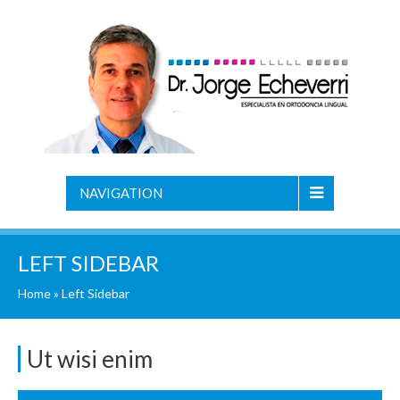
NAVIGATION
LEFT SIDEBAR
Home
»
Left Sidebar
Ut wisi enim