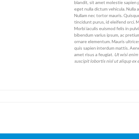
blandit, sit amet molestie sapien 
eget nulla dictum vehicula. Nulla a
Nullam nec tortor mauris. Quisque
tincidunt purus, id eleifend orci.
Morbi iaculis euismod felis in pul
bibendum varius ipsum, ac pretiu
ornare elementum. Mauris ultrice
quis sapien interdum mattis. Aen
amet risus a feugiat.
Ut wisi enim
suscipit lobortis nisl ut aliqup 