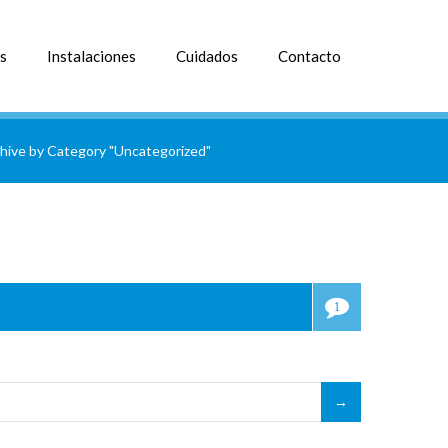
s
Instalaciones
Cuidados
Contacto
hive by Category "Uncategorized"
1