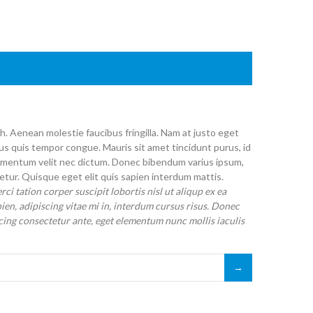
 Aenean molestie faucibus fringilla. Nam at justo eget
etus quis tempor congue. Mauris sit amet tincidunt purus, id
 elementum velit nec dictum. Donec bibendum varius ipsum,
tur. Quisque eget elit quis sapien interdum mattis.
i tation corper suscipit lobortis nisl ut aliqup ex ea
ien, adipiscing vitae mi in, interdum cursus risus. Donec
cing consectetur ante, eget elementum nunc mollis iaculis