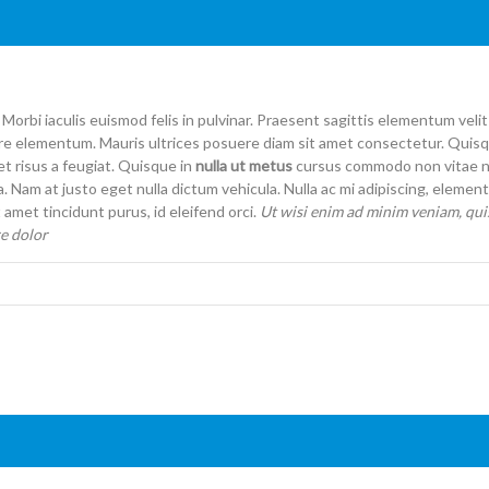
 Morbi iaculis euismod felis in pulvinar. Praesent sagittis elementum ve
re elementum. Mauris ultrices posuere diam sit amet consectetur. Quisq
 risus a feugiat. Quisque in
nulla ut metus
cursus commodo non vitae nib
. Nam at justo eget nulla dictum vehicula. Nulla ac mi adipiscing, elementu
amet tincidunt purus, id eleifend orci.
Ut wisi enim ad minim veniam, quis
e dolor