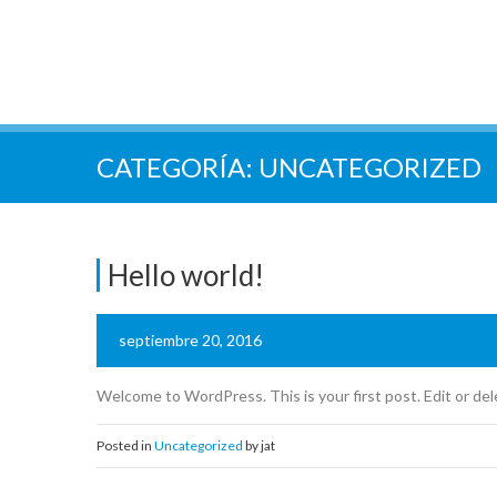
CATEGORÍA:
UNCATEGORIZED
Hello world!
septiembre 20, 2016
Welcome to WordPress. This is your first post. Edit or dele
Posted in
Uncategorized
by jat