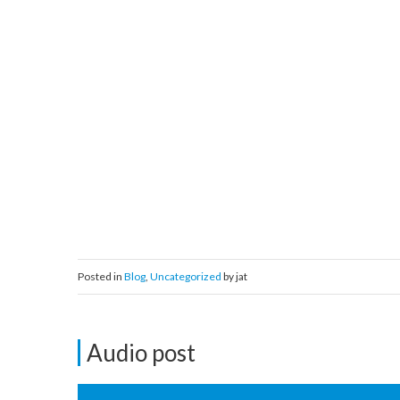
Posted in
Blog
,
Uncategorized
by jat
Audio post