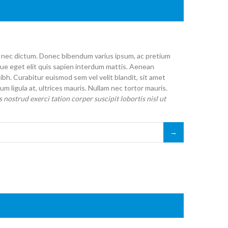
lit nec dictum. Donec bibendum varius ipsum, ac pretium
ue eget elit quis sapien interdum mattis. Aenean
h. Curabitur euismod sem vel velit blandit, sit amet
m ligula at, ultrices mauris. Nullam nec tortor mauris.
 nostrud exerci tation corper suscipit lobortis nisl ut