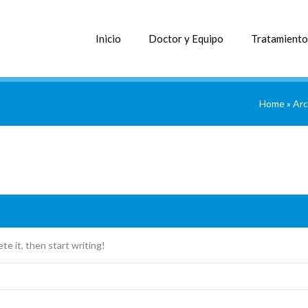
Inicio
Doctor y Equipo
Tratamiento
Home
»
Arc
te it, then start writing!