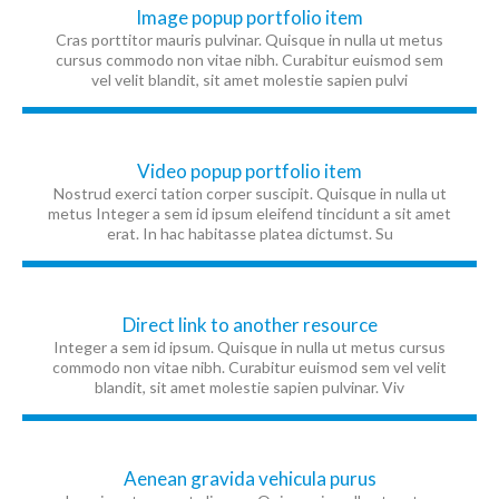
Image popup portfolio item
Cras porttitor mauris pulvinar. Quisque in nulla ut metus
cursus commodo non vitae nibh. Curabitur euismod sem
vel velit blandit, sit amet molestie sapien pulvi
Video popup portfolio item
Nostrud exerci tation corper suscipit. Quisque in nulla ut
metus Integer a sem id ipsum eleifend tincidunt a sit amet
erat. In hac habitasse platea dictumst. Su
Direct link to another resource
Integer a sem id ipsum. Quisque in nulla ut metus cursus
commodo non vitae nibh. Curabitur euismod sem vel velit
blandit, sit amet molestie sapien pulvinar. Viv
Aenean gravida vehicula purus