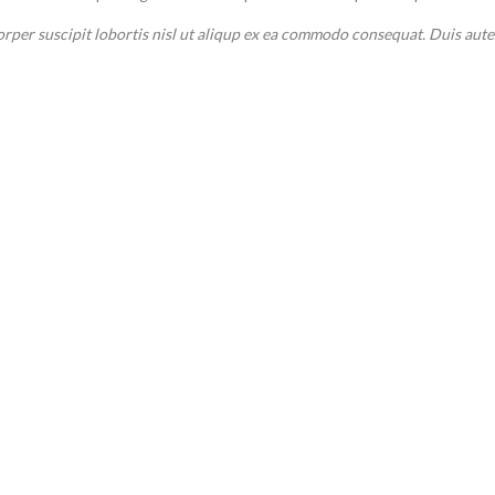
orper suscipit lobortis nisl ut aliqup ex ea commodo consequat. Duis aute