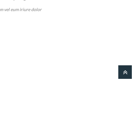
m vel eum iriure dolor