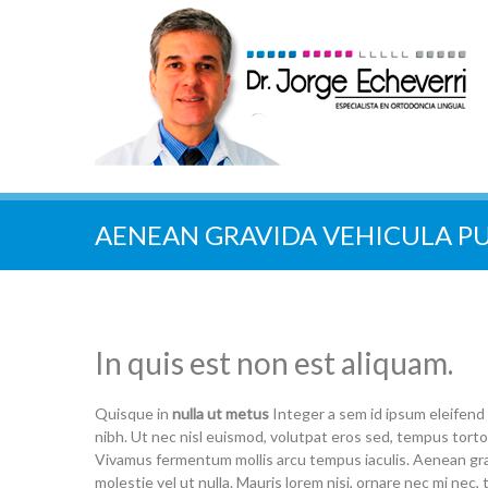
AENEAN GRAVIDA VEHICULA P
In quis est non est aliquam.
Quisque in
nulla ut metus
Integer a sem id ipsum eleifend 
nibh. Ut nec nisl euismod, volutpat eros sed, tempus torto
Vivamus fermentum mollis arcu tempus iaculis. Aenean gravida
molestie vel ut nulla. Mauris lorem nisi, ornare nec mi nec