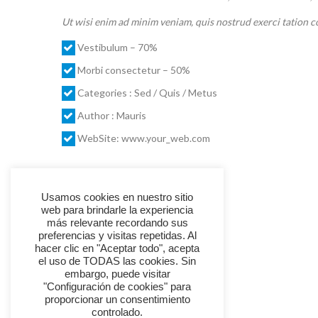
Ut wisi enim ad minim veniam, quis nostrud exerci tation c
Vestibulum – 70%
Morbi consectetur – 50%
Categories : Sed / Quis / Metus
Author : Mauris
WebSite: www.your_web.com
Usamos cookies en nuestro sitio
web para brindarle la experiencia
más relevante recordando sus
preferencias y visitas repetidas. Al
hacer clic en "Aceptar todo", acepta
el uso de TODAS las cookies. Sin
embargo, puede visitar
"Configuración de cookies" para
proporcionar un consentimiento
controlado.