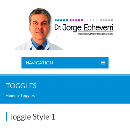
NAVIGATION
TOGGLES
Home
»
Toggles
Toggle Style 1