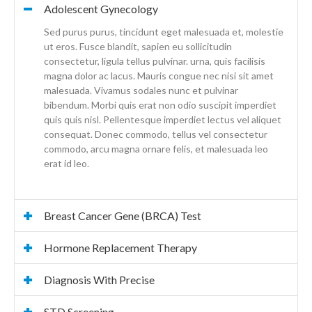
Adolescent Gynecology
Sed purus purus, tincidunt eget malesuada et, molestie
ut eros. Fusce blandit, sapien eu sollicitudin
consectetur, ligula tellus pulvinar. urna, quis facilisis
magna dolor ac lacus. Mauris congue nec nisi sit amet
malesuada. Vivamus sodales nunc et pulvinar
bibendum. Morbi quis erat non odio suscipit imperdiet
quis quis nisl. Pellentesque imperdiet lectus vel aliquet
consequat. Donec commodo, tellus vel consectetur
commodo, arcu magna ornare felis, et malesuada leo
erat id leo.
Breast Cancer Gene (BRCA) Test
Hormone Replacement Therapy
Diagnosis With Precise
STD Screening