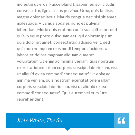
molestie ut eros. Fusce blandit, sapien eu sollicitudin
consectetur, ligula tellus pulvinar. Urna, quis facilisis
magna dolor ac lacus. Mauris congue nec nisi sit amet
malesuada. Vivamus sodales nunc et pulvinar
bibendum. Morbi quis erat non odio suscipit imperdiet
quis. Neque porro quisquam est, qui dolorem ipsum
quia dolor sit amet, consectetur, adipisci velit, sed
quia non numquam eius modi tempora incidunt ut
labore et dolore magnam aliquam quaerat
voluptatem.Ut enim ad minima veniam, quis nostrum
exercitationem ullam corporis suscipit laboriosam, nisi
ut aliquid ex ea commodi consequatur? Ut enim ad
minima veniam, quis nostrum exercitationem ullam
corporis suscipit laboriosam, nisi ut aliquid ex ea
commodi consequatur? Quis autem vel eum iure
reprehenderit.
Kate White, The flu