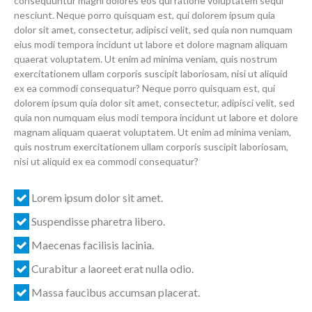
consequuntur magni dolores eos qui ratione voluptatem sequi
nesciunt. Neque porro quisquam est, qui dolorem ipsum quia
dolor sit amet, consectetur, adipisci velit, sed quia non numquam
eius modi tempora incidunt ut labore et dolore magnam aliquam
quaerat voluptatem. Ut enim ad minima veniam, quis nostrum
exercitationem ullam corporis suscipit laboriosam, nisi ut aliquid
ex ea commodi consequatur? Neque porro quisquam est, qui
dolorem ipsum quia dolor sit amet, consectetur, adipisci velit, sed
quia non numquam eius modi tempora incidunt ut labore et dolore
magnam aliquam quaerat voluptatem. Ut enim ad minima veniam,
quis nostrum exercitationem ullam corporis suscipit laboriosam,
nisi ut aliquid ex ea commodi consequatur?
Lorem ipsum dolor sit amet.
Suspendisse pharetra libero.
Maecenas facilisis lacinia.
Curabitur a laoreet erat nulla odio.
Massa faucibus accumsan placerat.