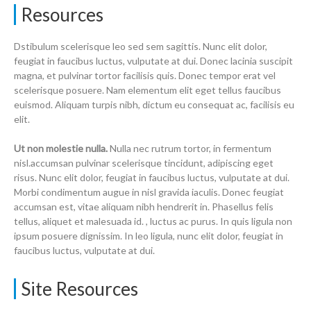
Resources
Dstibulum scelerisque leo sed sem sagittis. Nunc elit dolor,
feugiat in faucibus luctus, vulputate at dui. Donec lacinia suscipit
magna, et pulvinar tortor facilisis quis. Donec tempor erat vel
scelerisque posuere. Nam elementum elit eget tellus faucibus
euismod. Aliquam turpis nibh, dictum eu consequat ac, facilisis eu
elit.
Ut non molestie nulla.
Nulla nec rutrum tortor, in fermentum
nisl.accumsan pulvinar scelerisque tincidunt, adipiscing eget
risus. Nunc elit dolor, feugiat in faucibus luctus, vulputate at dui.
Morbi condimentum augue in nisl gravida iaculis. Donec feugiat
accumsan est, vitae aliquam nibh hendrerit in. Phasellus felis
tellus, aliquet et malesuada id. , luctus ac purus. In quis ligula non
ipsum posuere dignissim. In leo ligula, nunc elit dolor, feugiat in
faucibus luctus, vulputate at dui.
Site Resources