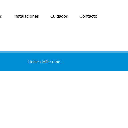
s
Instalaciones
Cuidados
Contacto
Home
»
Milestone