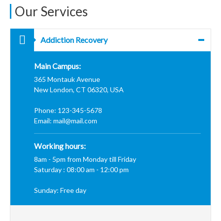
Our Services
Addiction Recovery
Main Campus:
365 Montauk Avenue
New London, CT 06320, USA
Phone: 123-345-5678
Email: mail@mail.com
Working hours:
8am - 5pm from Monday till Friday
Saturday : 08:00 am - 12:00 pm
Sunday: Free day