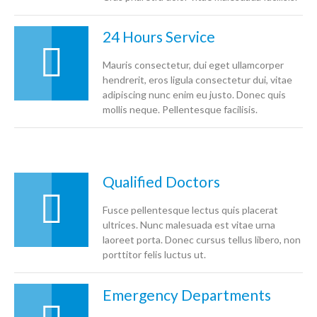
24 Hours Service
Mauris consectetur, dui eget ullamcorper
hendrerit, eros ligula consectetur dui, vitae
adipiscing nunc enim eu justo. Donec quis
mollis neque. Pellentesque facilisis.
Qualified Doctors
Fusce pellentesque lectus quis placerat
ultrices. Nunc malesuada est vitae urna
laoreet porta. Donec cursus tellus libero, non
porttitor felis luctus ut.
Emergency Departments