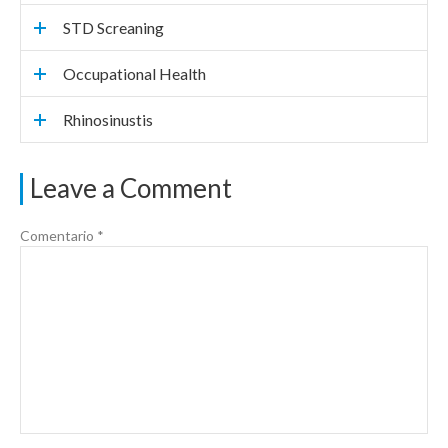
STD Screaning
Occupational Health
Rhinosinustis
Leave a Comment
Comentario
*