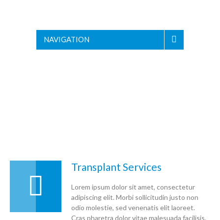
NAVIGATION
Transplant Services
Lorem ipsum dolor sit amet, consectetur
adipiscing elit. Morbi sollicitudin justo non
odio molestie, sed venenatis elit laoreet.
Cras pharetra dolor vitae malesuada facilisis.