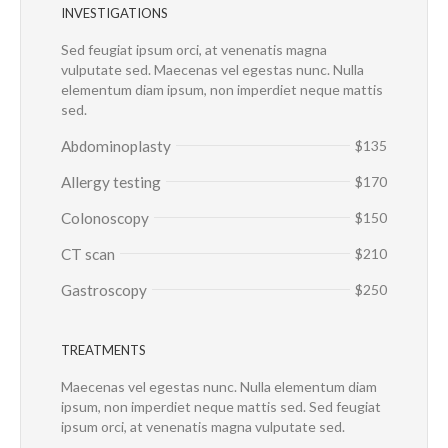
INVESTIGATIONS
Sed feugiat ipsum orci, at venenatis magna
vulputate sed. Maecenas vel egestas nunc. Nulla
elementum diam ipsum, non imperdiet neque mattis
sed.
Abdominoplasty
$135
Allergy testing
$170
Colonoscopy
$150
CT scan
$210
Gastroscopy
$250
TREATMENTS
Maecenas vel egestas nunc. Nulla elementum diam
ipsum, non imperdiet neque mattis sed. Sed feugiat
ipsum orci, at venenatis magna vulputate sed.