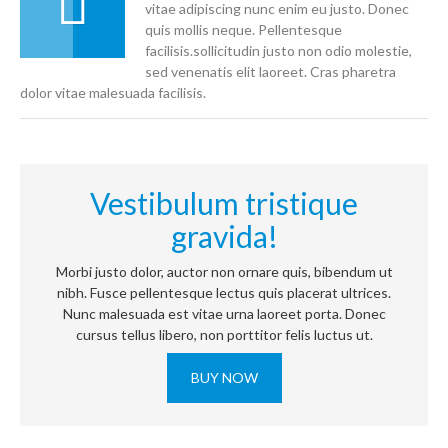
vitae adipiscing nunc enim eu justo. Donec
quis mollis neque. Pellentesque
facilisis.sollicitudin justo non odio molestie,
sed venenatis elit laoreet. Cras pharetra
dolor vitae malesuada facilisis.
Vestibulum tristique
gravida!
Morbi justo dolor, auctor non ornare quis, bibendum ut
nibh. Fusce pellentesque lectus quis placerat ultrices.
Nunc malesuada est vitae urna laoreet porta. Donec
cursus tellus libero, non porttitor felis luctus ut.
BUY NOW