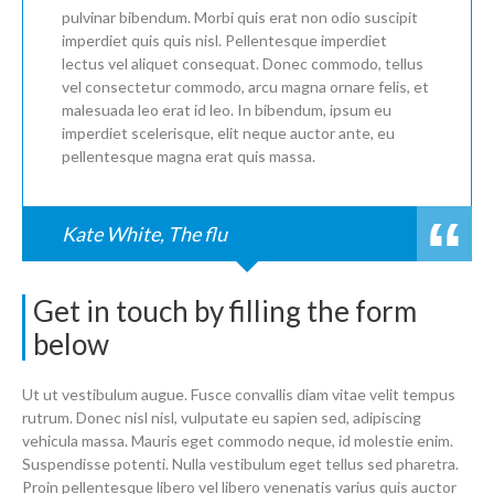
pulvinar bibendum. Morbi quis erat non odio suscipit
imperdiet quis quis nisl. Pellentesque imperdiet
lectus vel aliquet consequat. Donec commodo, tellus
vel consectetur commodo, arcu magna ornare felis, et
malesuada leo erat id leo. In bibendum, ipsum eu
imperdiet scelerisque, elit neque auctor ante, eu
pellentesque magna erat quis massa.
Kate White, The flu
Get in touch by filling the form
below
Ut ut vestibulum augue. Fusce convallis diam vitae velit tempus
rutrum. Donec nisl nisl, vulputate eu sapien sed, adipiscing
vehicula massa. Mauris eget commodo neque, id molestie enim.
Suspendisse potenti. Nulla vestibulum eget tellus sed pharetra.
Proin pellentesque libero vel libero venenatis varius quis auctor