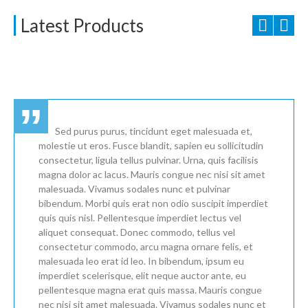
Latest Products
Sed purus purus, tincidunt eget malesuada et,
molestie ut eros. Fusce blandit, sapien eu sollicitudin
consectetur, ligula tellus pulvinar. Urna, quis facilisis
magna dolor ac lacus. Mauris congue nec nisi sit amet
malesuada. Vivamus sodales nunc et pulvinar
bibendum. Morbi quis erat non odio suscipit imperdiet
quis quis nisl. Pellentesque imperdiet lectus vel
aliquet consequat. Donec commodo, tellus vel
consectetur commodo, arcu magna ornare felis, et
malesuada leo erat id leo. In bibendum, ipsum eu
imperdiet scelerisque, elit neque auctor ante, eu
pellentesque magna erat quis massa. Mauris congue
nec nisi sit amet malesuada. Vivamus sodales nunc et