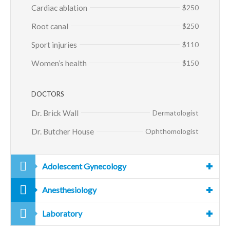
Cardiac ablation
$250
Root canal
$250
Sport injuries
$110
Women’s health
$150
DOCTORS
Dr. Brick Wall
Dermatologist
Dr. Butcher House
Ophthomologist
Adolescent Gynecology
Anesthesiology
Laboratory