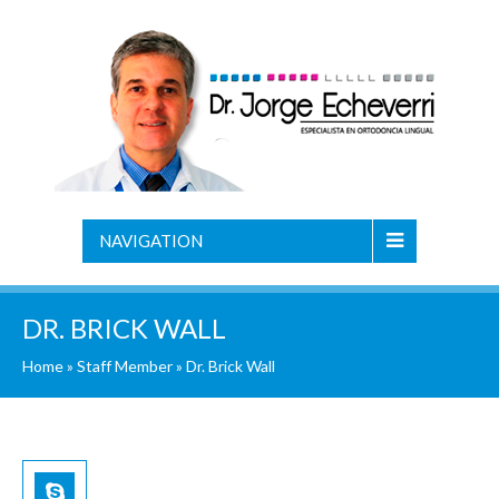
NAVIGATION
DR. BRICK WALL
Home
»
Staff Member
»
Dr. Brick Wall